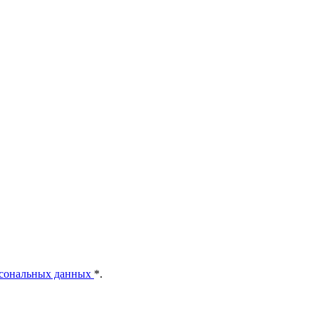
рсональных данных
*
.