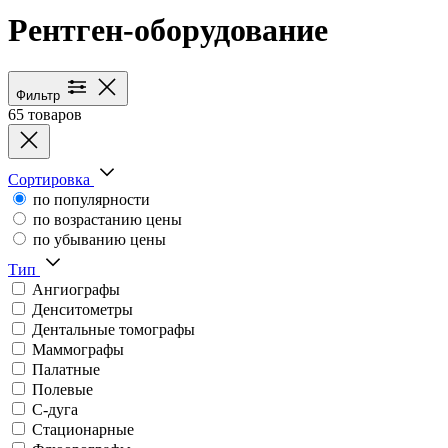
Рентген-оборудование
Каталог медицинского оборуд
Фильтр
65 товаров
Сортировка
по популярности
по возрастанию цены
по убыванию цены
Тип
Ангиографы
Денситометры
Дентальные томографы
Маммографы
Палатные
Полевые
С-дуга
Стационарные