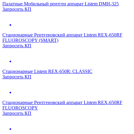
Палатные
Мобильный рентген аппарат Listem DMH-325
Запросить КП
Стационарные
Рентгеновский аппарат Listem REX-650RF
FLUOROSCOPY (SMART)
Запросить КП
Стационарные
Listem REX-650R: CLASSIC
Запросить КП
Стационарные
Рентгеновский аппарат Listem REX-650RF
FLUOROSCOPY
Запросить КП