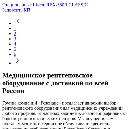
Стационарные
Listem REX-550R CLASSIC
Запросить КП
1
2
3
4
5
6
Медицинское рентгеновское
оборудование с доставкой по всей
России
Группа компаний «Резонанс» предлагает широкий выбор
рентгеновского оборудования для медицинских учреждений
любого профиля: от частных кабинетов до многопрофильных
больниц и диагностических центров. Мы осуществляем
поставку, монтаж и сервисное обслуживание рентген-
аппаратов по всей территории Российской Федерации.