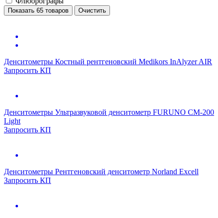
Флюорографы
Показать 65 товаров
Очистить
Денситометры
Костный рентгеновский Medikors InAlyzer AIR
Запросить КП
Денситометры
Ультразвуковой денситометр FURUNO CM-200
Light
Запросить КП
Денситометры
Рентгеновский денситометр Norland Excell
Запросить КП