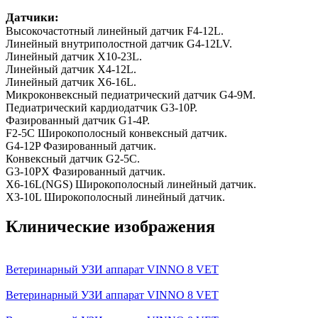
Датчики:
Высокочастотный линейный датчик F4-12L.
Линейный внутриполостной датчик G4-12LV.
Линейный датчик X10-23L.
Линейный датчик X4-12L.
Линейный датчик X6-16L.
Микроконвексный педиатрический датчик G4-9M.
Педиатрический кардиодатчик G3-10P.
Фазированный датчик G1-4P.
F2-5C Широкополосный конвексный датчик.
G4-12P Фазированный датчик.
Конвексный датчик G2-5C.
G3-10PX Фазированный датчик.
X6-16L(NGS) Широкополосный линейный датчик.
X3-10L Широкополосный линейный датчик.
Клинические изображения
Ветеринарный УЗИ аппарат VINNO 8 VET
Ветеринарный УЗИ аппарат VINNO 8 VET