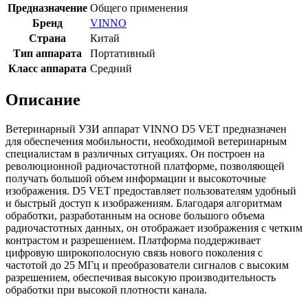
Предназначение
Общего применения
Бренд
VINNO
Страна
Китай
Тип аппарата
Портативный
Класс аппарата
Средний
Описание
Ветеринарный УЗИ аппарат VINNO D5 VET предназначен
для обеспечения мобильности, необходимой ветеринарным
специалистам в различных ситуациях. Он построен на
революционной радиочастотной платформе, позволяющей
получать большой объем информации и высокоточные
изображения. D5 VET предоставляет пользователям удобный
и быстрый доступ к изображениям. Благодаря алгоритмам
обработки, разработанным на основе большого объема
радиочастотных данных, он отображает изображения с четким
контрастом и разрешением. Платформа поддерживает
цифровую широкополосную связь нового поколения с
частотой до 25 МГц и преобразователи сигналов с высоким
разрешением, обеспечивая высокую производительность
обработки при высокой плотности канала.