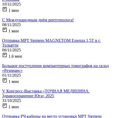
10/11/2025
1 мин
С Международным днём рентгенолога!
08/11/2025
1 мин
Отправка МРТ Siemens MAGNETOM Essenza 1,5Т в г.
Тольятти
06/11/2025
1.6 мин
Большое поступление компьютерных томографов на склад
«Резонанс»
01/11/2025
1 мин
V Конгресс-Выставка «ТОЧНАЯ МЕДИЦИНА.
Здравоохранение Юга» 2025
31/10/2025
1 мин
Отправка РЧ-кабины на место установки МРТ Siemens