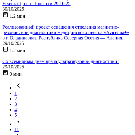
Essenza 1,5 в г. Тольятти 29.10.25
30/10/2025
1.2 мин
Реализованный проект оснащения отделения магнитно-
резонансной диагностики медицинского центра «Avicenna+»
в г. Владикавказ, Республика Северная Осетия — Алания.
29/10/2025
1.2 мин
Со всемирным днем врача ультразвуковой диагностики!
29/10/2025
0 мин
1
2
3
4
5
11